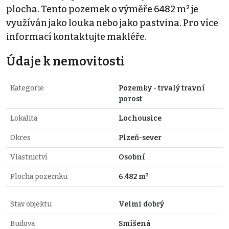
plocha. Tento pozemek o výměře 6482 m² je
využíván jako louka nebo jako pastvina. Pro více
informací kontaktujte makléře.
Údaje k nemovitosti
Kategorie
Pozemky - trvalý travní
porost
Lokalita
Lochousice
Okres
Plzeň-sever
Vlastnictví
Osobní
Plocha pozemku
6.482 m²
Stav objektu
Velmi dobrý
Budova
Smíšená