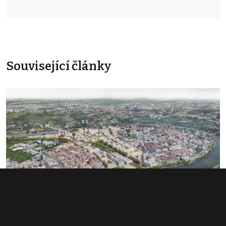
Související články
Rozsáhlé území v Bubnech změnilo