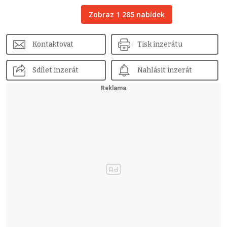
Zobraz 1 285 nabídek
Kontaktovat
Tisk inzerátu
Sdílet inzerát
Nahlásit inzerát