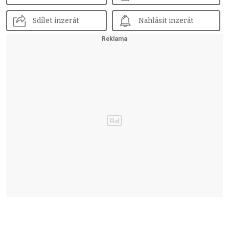
Sdílet inzerát
Nahlásit inzerát