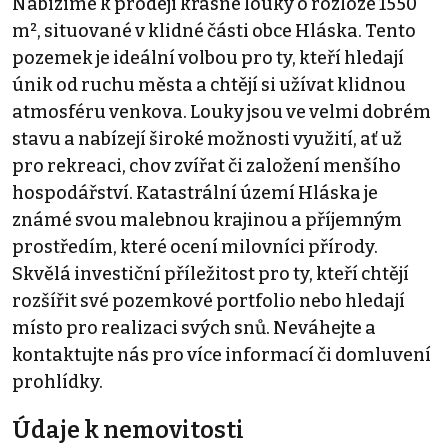
Nabízíme k prodeji krásné louky o rozloze 1550
m², situované v klidné části obce Hláska. Tento
pozemek je ideální volbou pro ty, kteří hledají
únik od ruchu města a chtějí si užívat klidnou
atmosféru venkova. Louky jsou ve velmi dobrém
stavu a nabízejí široké možnosti využití, ať už
pro rekreaci, chov zvířat či založení menšího
hospodářství. Katastrální území Hláska je
známé svou malebnou krajinou a příjemným
prostředím, které ocení milovníci přírody.
Skvělá investiční příležitost pro ty, kteří chtějí
rozšířit své pozemkové portfolio nebo hledají
místo pro realizaci svých snů. Neváhejte a
kontaktujte nás pro více informací či domluvení
prohlídky.
Údaje k nemovitosti