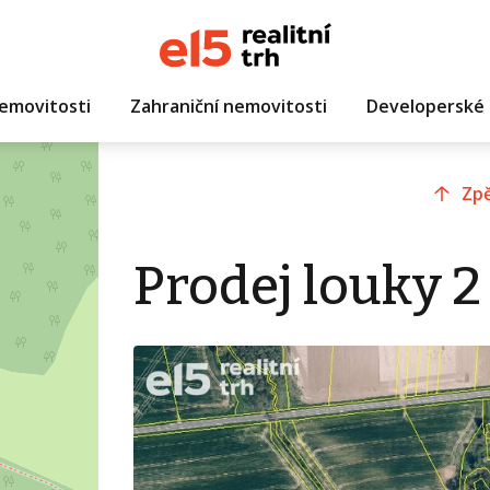
emovitosti
Zahraniční nemovitosti
Developerské 
Zpě
Prodej louky 2