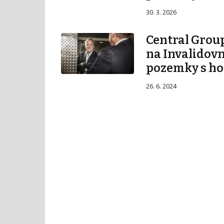
30. 3. 2026
Central Group
na Invalidovn
pozemky s ho
26. 6. 2024