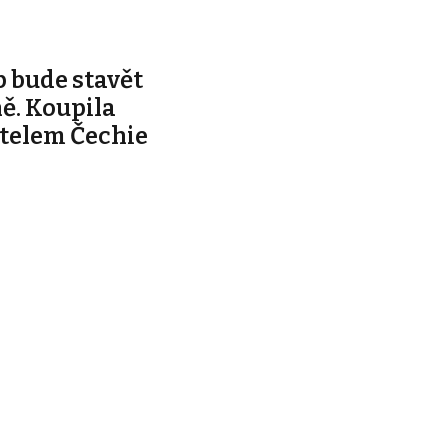
 bude stavět
ě. Koupila
telem Čechie