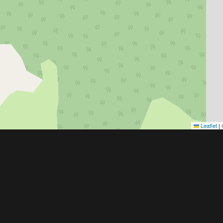
Leaflet
|
Obchodní 
© 2022 - 2026 Copyright CZECH NEWS CENT