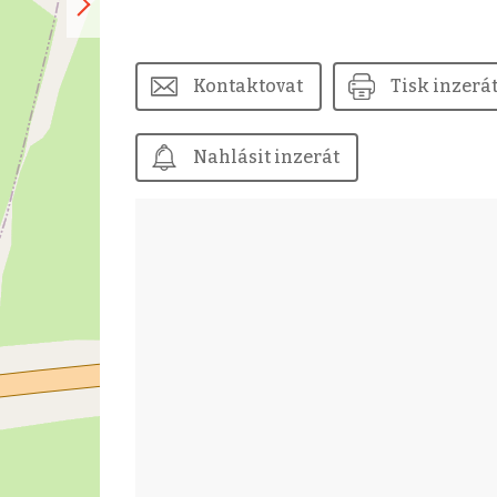
Kontaktovat
Tisk inzerá
Nahlásit inzerát