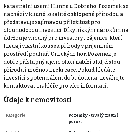
katastrální území Hlinné u Dobrého. Pozemek se
nachází v klidné lokalitě obklopené přírodou a
představuje zajímavou příležitost pro
dlouhodobou investici. Díky nízkým nárokům na
údržbu je vhodný pro investory i zájemce, kteří
hledají vlastní kousek přírody v příjemném
prostředí podhůří Orlických hor. Pozemek je
dobře přístupný a jeho okolí nabízí klid, čistou
přírodu i možnosti rekreace. Pokud hledáte
investici s potenciálem do budoucna, neváhejte
kontaktovat makléře pro více informací.
Údaje k nemovitosti
Kategorie
Pozemky - trvalý travní
porost