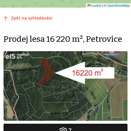
Leaflet
|
©
OpenStreetMap
Zpět na vyhledávání
Prodej lesa 16 220 m², Petrovice
7