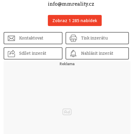
info@mmreality.cz
Zobraz 1 285 nabídek
Kontaktovat
Tisk inzerátu
Sdílet inzerát
Nahlásit inzerát