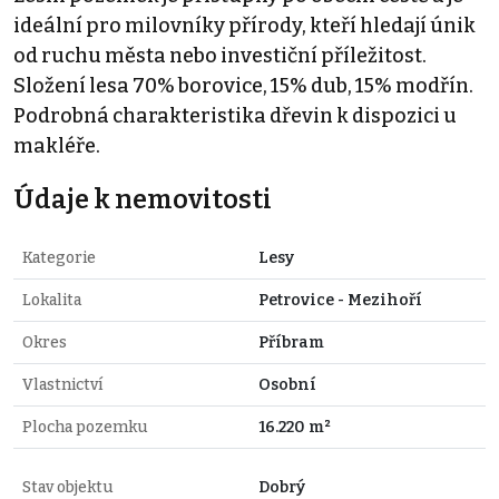
ideální pro milovníky přírody, kteří hledají únik
od ruchu města nebo investiční příležitost.
Složení lesa 70% borovice, 15% dub, 15% modřín.
Podrobná charakteristika dřevin k dispozici u
makléře.
Údaje k nemovitosti
Kategorie
Lesy
Lokalita
Petrovice - Mezihoří
Okres
Příbram
Vlastnictví
Osobní
Plocha pozemku
16.220 m²
Stav objektu
Dobrý