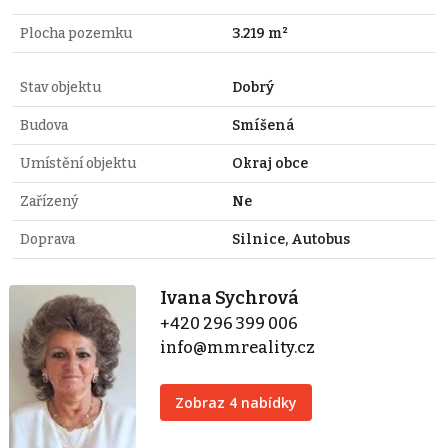
Plocha pozemku
3.219 m²
Stav objektu
Dobrý
Budova
Smíšená
Umístění objektu
Okraj obce
Zařízený
Ne
Doprava
Silnice, Autobus
Ivana Sychrová
+420 296 399 006
info@mmreality.cz
Zobraz 4 nabídky