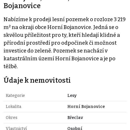
Bojanovice
Nabízíme k prodeji lesní pozemek o rozloze 3 219
m² na okraji obce Horní Bojanovice. Jedná se o
skvělou příležitost pro ty, kteří hledají klidné a
přírodní prostředí pro odpočinek či možnost
investice do zeleně. Pozemek se nachází v
katastrálním území Horní Bojanovice a je po
těžbě.
Údaje k nemovitosti
Kategorie
Lesy
Lokalita
Horní Bojanovice
Okres
Břeclav
Vlastnictví
Osobní