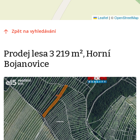
Leaflet
|
©
OpenStreetMap
Zpět na vyhledávání
Prodej lesa 3 219 m², Horní
Bojanovice