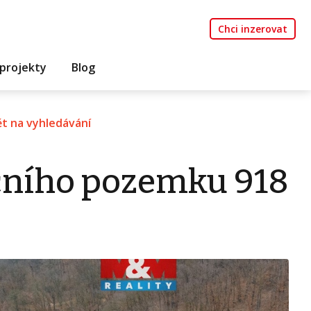
Chci inzerovat
projekty
Blog
t na vyhledávání
čního pozemku 918