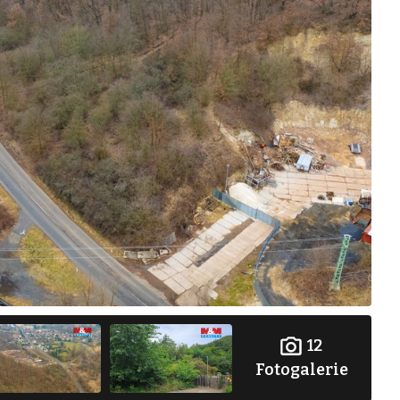
12
Fotogalerie