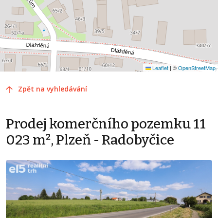
Leaflet
|
©
OpenStreetMap
Zpět na vyhledávání
Prodej komerčního pozemku 11
023 m², Plzeň - Radobyčice