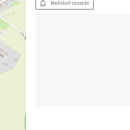
Nahlásit inzerát