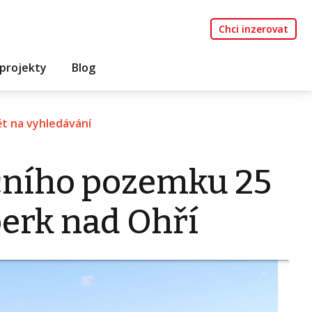
Chci inzerovat
projekty
Blog
t na vyhledávání
čního pozemku 25
erk nad Ohří