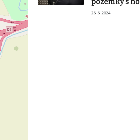
pozemky s ho
26. 6. 2024