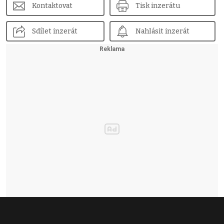
Kontaktovat
Tisk inzerátu
Sdílet inzerát
Nahlásit inzerát