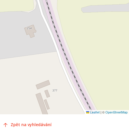
Leaflet
|
©
OpenStreetMap
Zpět na vyhledávání