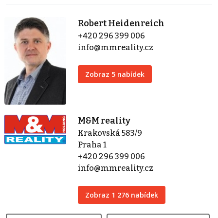
Robert Heidenreich
+420 296 399 006
info@mmreality.cz
Zobraz 5 nabídek
M&M reality
Krakovská 583/9
Praha 1
+420 296 399 006
info@mmreality.cz
Zobraz 1 276 nabídek