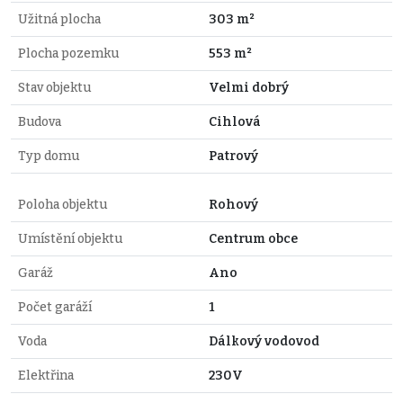
Užitná plocha
303 m²
Plocha pozemku
553 m²
Stav objektu
Velmi dobrý
Budova
Cihlová
Typ domu
Patrový
Poloha objektu
Rohový
Umístění objektu
Centrum obce
Garáž
Ano
Počet garáží
1
Voda
Dálkový vodovod
Elektřina
230V