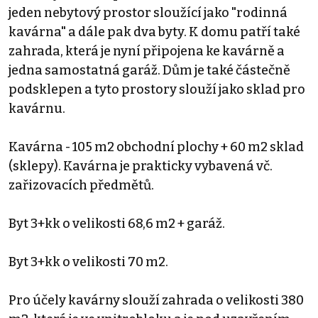
jeden nebytový prostor sloužící jako "rodinná
kavárna" a dále pak dva byty. K domu patří také
zahrada, která je nyní připojena ke kavárně a
jedna samostatná garáž. Dům je také částečně
podsklepen a tyto prostory slouží jako sklad pro
kavárnu.
Kavárna - 105 m2 obchodní plochy + 60 m2 sklad
(sklepy). Kavárna je prakticky vybavená vč.
zařizovacích předmětů.
Byt 3+kk o velikosti 68,6 m2 + garáž.
Byt 3+kk o velikosti 70 m2.
Pro účely kavárny slouží zahrada o velikosti 380