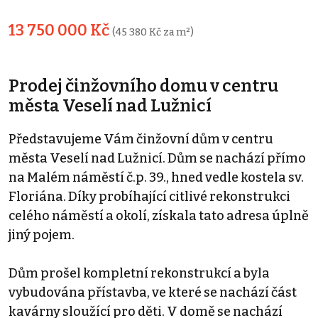
13 750 000 Kč
(45 380 Kč za m²)
Prodej činžovního domu v centru
města Veselí nad Lužnicí
Představujeme Vám činžovní dům v centru
města Veselí nad Lužnicí. Dům se nachází přímo
na Malém náměstí č.p. 39., hned vedle kostela sv.
Floriána. Díky probíhající citlivé rekonstrukci
celého náměstí a okolí, získala tato adresa úplně
jiný pojem.
Dům prošel kompletní rekonstrukcí a byla
vybudována přístavba, ve které se nachází část
kavárny sloužící pro děti. V domě se nachází