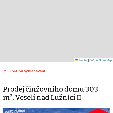
Leaflet
|
©
OpenStreetMap
Zpět na vyhledávání
Prodej činžovního domu 303
m², Veselí nad Lužnicí II