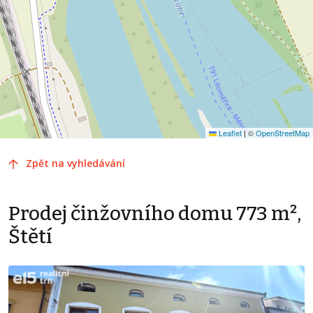
Leaflet
|
©
OpenStreetMap
Zpět na vyhledávání
Prodej činžovního domu 773 m²,
Štětí