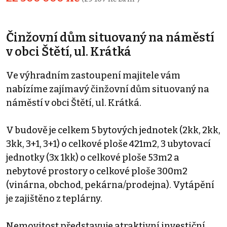
Činžovní dům situovaný na náměstí
v obci Štětí, ul. Krátká
Ve výhradním zastoupení majitele vám
nabízíme zajímavý činžovní dům situovaný na
náměstí v obci Štětí, ul. Krátká.
V budově je celkem 5 bytových jednotek (2kk, 2kk,
3kk, 3+1, 3+1) o celkové ploše 421m2, 3 ubytovací
jednotky (3x 1kk) o celkové ploše 53m2 a
nebytové prostory o celkové ploše 300m2
(vinárna, obchod, pekárna/prodejna). Vytápění
je zajištěno z teplárny.
Nemovitost představuje atraktivní investiční