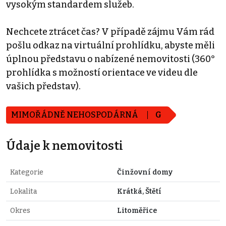
vysokým standardem služeb.
Nechcete ztrácet čas? V případě zájmu Vám rád
pošlu odkaz na virtuální prohlídku, abyste měli
úplnou představu o nabízené nemovitosti (360°
prohlídka s možností orientace ve videu dle
vašich představ).
MIMOŘÁDNĚ NEHOSPODÁRNÁ
G
Údaje k nemovitosti
Kategorie
Činžovní domy
Lokalita
Krátká, Štětí
Okres
Litoměřice