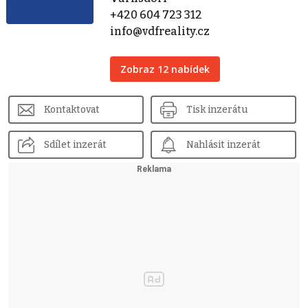
+420 604 723 312
info@vdfreality.cz
Zobraz 12 nabídek
Kontaktovat
Tisk inzerátu
Sdílet inzerát
Nahlásit inzerát