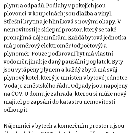
plynu a odpadů. Podlahy v pokojích jsou
plovoucí, v koupelnách jsou dlažba a vinyl.
Střešní krytina je hliníková s novými okapy. V
nemovitosti je sklepní prostor, který se také
pronajímá nájemníkům. Každá bytová jednotka
má poměrový elektroměr (odpočtový) a
plynoměr. Pouze podkrovní byt má vlastní
vodoměr, jinak je daný paušální poplatek. Byty
jsou vytápěny plynem a každý z bytů má svůj
plynový kotel, který je umístěn v bytové jednotce.
Voda je z městského řádu. Odpady jsou napojeny
na ČOV. U domu je zahrada, kterou si může nový
majitel po zapsání do katastru nemovitostí
odkoupit.
Nájemníci v bytech a komerčním prostoru jsou