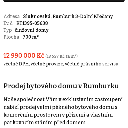
Adresa
Šluknovská, Rumburk 3-Dolní Křečany
Ev. č.
RT1395-05638
Typ
činžovní domy
Plocha
700 m²
12 990 000 Kč
(18 557 Kč za m²)
včetně DPH, včetně provize, včetně právního servisu
Prodej bytového domu v Rumburku
Naše společnost Vám v exkluzivním zastoupení
nabízí prodej velmi pěkného bytového domu s
komerčním prostorem v přízemí a vlastním
parkovacím stáním před domem.