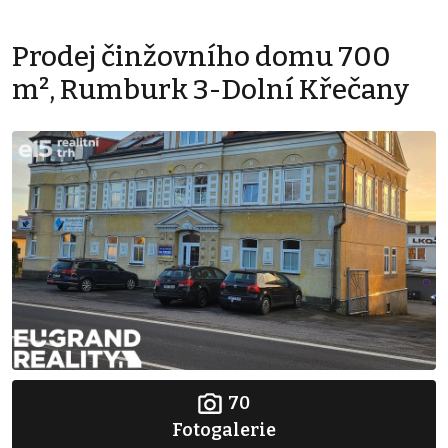
Prodej činžovního domu 700
m², Rumburk 3-Dolní Křečany
70
Fotogalerie