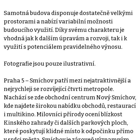
Samotná budova disponuje dostatečně velkými
prostorami a nabízí variabilní možnosti
budoucího využití. Díky svému charakteru je
vhodná jak k dalším úpravám a rozvoji, tak i k
využití s potenciálem pravidelného výnosu.
Fotografie jsou pouze ilustrativní.
Praha 5 – Smíchov patří mezi nejatraktivnější a
nejrychleji se rozvíjející čtvrti metropole.
Nachází se zde obchodní centrum Nový Smíchov,
kde najdete širokou nabídku obchodů, restaurací
i multikino. Milovníci přírody ocení blízkost
Kinského zahrady či dalších parkových ploch,
které poskytují klidné místo k odpočinku přímo
v srdci města. Smíchov je zároveň významným