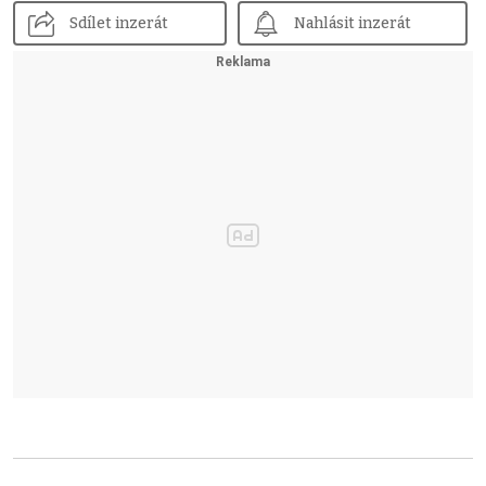
Sdílet inzerát
Nahlásit inzerát