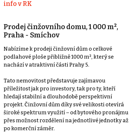
info v RK
Prodej činžovního domu, 1 000 m²,
Praha - Smíchov
Nabízíme k prodeji činžovní dům o celkové
podlahové ploše přibližně 1000 m², který se
nachází v atraktivní části Prahy 5.
Tato nemovitost představuje zajímavou
příležitost jak pro investory, tak pro ty, kteří
hledají stabilní a dlouhodobě perspektivní
projekt. Činžovní dům díky své velikosti otevírá
široké spektrum využití – od bytového pronájmu
přes možnost rozdělení na jednotlivé jednotky až
po komerční záměr.