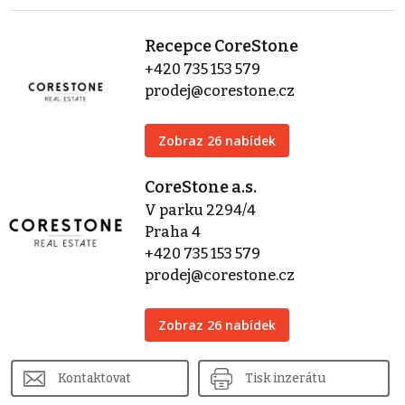
Recepce CoreStone
+420 735 153 579
prodej@corestone.cz
Zobraz 26 nabídek
CoreStone a.s.
V parku 2294/4
Praha 4
+420 735 153 579
prodej@corestone.cz
Zobraz 26 nabídek
Kontaktovat
Tisk inzerátu