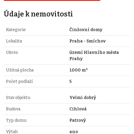
Údaje k nemovitosti
Kategorie
Činžovní domy
Lokalita
Praha - Smíchov
Okres
území Hlavního města
Prahy
Užitná plocha
1.000 m²
Počet podlaží
5
Stav objektu
Velmi dobrý
Budova
Cihlová
Typ domu
Patrový
Výtah
ano