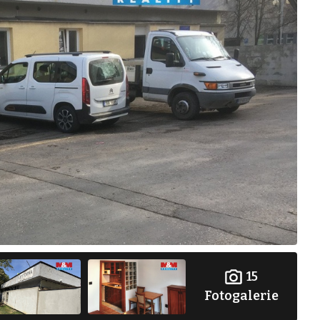
15
Fotogalerie