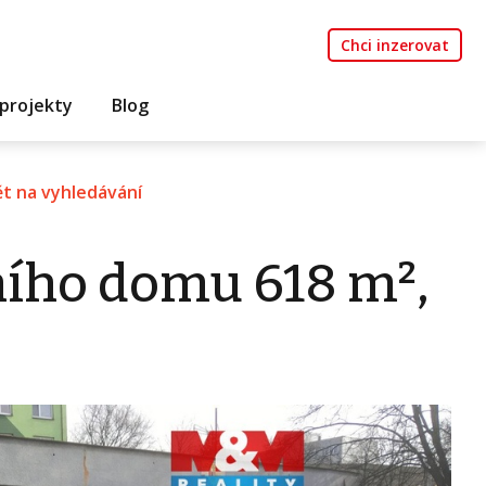
Chci inzerovat
projekty
Blog
t na vyhledávání
ního domu 618 m²,