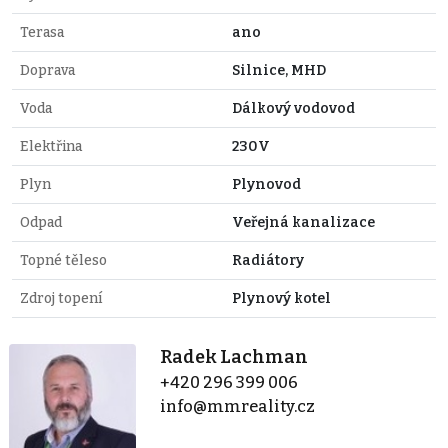
Terasa
ano
Doprava
Silnice, MHD
Voda
Dálkový vodovod
Elektřina
230V
Plyn
Plynovod
Odpad
Veřejná kanalizace
Topné těleso
Radiátory
Zdroj topení
Plynový kotel
Radek Lachman
+420 296 399 006
info@mmreality.cz