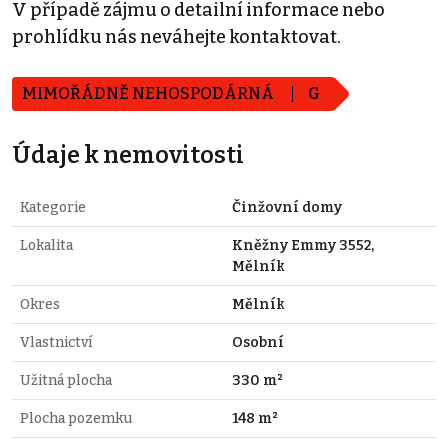
V případě zájmu o detailní informace nebo
prohlídku nás neváhejte kontaktovat.
MIMOŘÁDNĚ NEHOSPODÁRNÁ
G
Údaje k nemovitosti
Kategorie
Činžovní domy
Lokalita
Kněžny Emmy 3552,
Mělník
Okres
Mělník
Vlastnictví
Osobní
Užitná plocha
330 m²
Plocha pozemku
148 m²