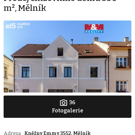
m², Mělník
36
Fotogalerie
Adresa
Kněžny Emmy 3552, Mělník