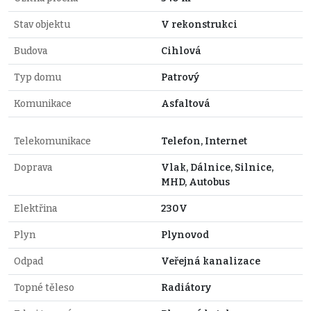
Stav objektu
V rekonstrukci
Budova
Cihlová
Typ domu
Patrový
Komunikace
Asfaltová
Telekomunikace
Telefon, Internet
Doprava
Vlak, Dálnice, Silnice,
MHD, Autobus
Elektřina
230V
Plyn
Plynovod
Odpad
Veřejná kanalizace
Topné těleso
Radiátory