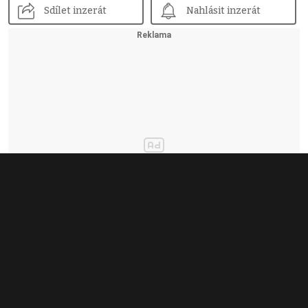
Sdílet inzerát
Nahlásit inzerát