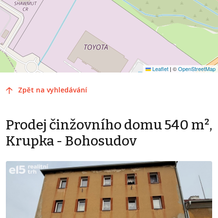
Leaflet
|
©
OpenStreetMap
Zpět na vyhledávání
Prodej činžovního domu 540 m²,
Krupka - Bohosudov