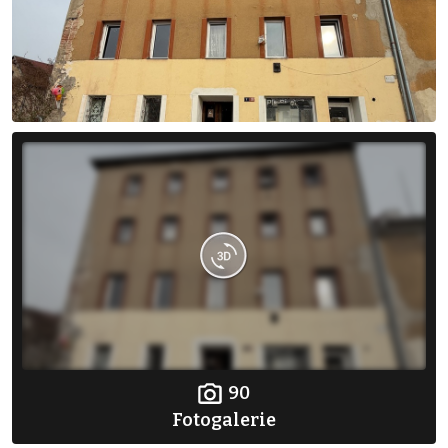
90
Fotogalerie