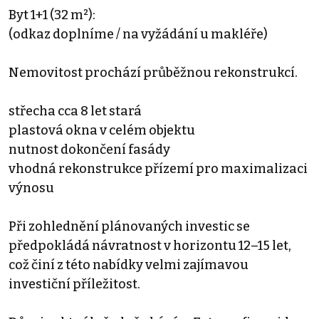
Byt 1+1 (32 m²):
(odkaz doplníme / na vyžádání u makléře)
Nemovitost prochází průběžnou rekonstrukcí.
střecha cca 8 let stará
plastová okna v celém objektu
nutnost dokončení fasády
vhodná rekonstrukce přízemí pro maximalizaci
výnosu
Při zohlednění plánovaných investic se
předpokládá návratnost v horizontu 12–15 let,
což činí z této nabídky velmi zajímavou
investiční příležitost.