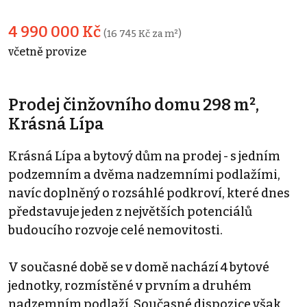
4 990 000 Kč
(16 745 Kč za m²)
včetně provize
Prodej činžovního domu 298 m²,
Krásná Lípa
Krásná Lípa a bytový dům na prodej - s jedním
podzemním a dvěma nadzemními podlažími,
navíc doplněný o rozsáhlé podkroví, které dnes
představuje jeden z největších potenciálů
budoucího rozvoje celé nemovitosti.
V současné době se v domě nachází 4 bytové
jednotky, rozmístěné v prvním a druhém
nadzemním podlaží. Současné dispozice však