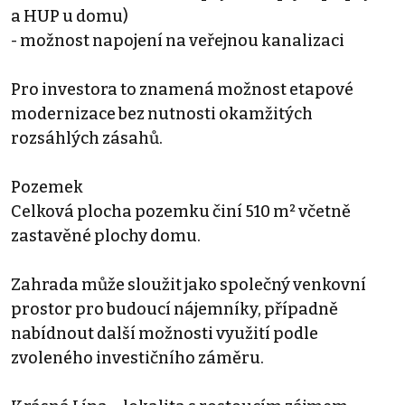
a HUP u domu)
- možnost napojení na veřejnou kanalizaci
Pro investora to znamená možnost etapové
modernizace bez nutnosti okamžitých
rozsáhlých zásahů.
Pozemek
Celková plocha pozemku činí 510 m² včetně
zastavěné plochy domu.
Zahrada může sloužit jako společný venkovní
prostor pro budoucí nájemníky, případně
nabídnout další možnosti využití podle
zvoleného investičního záměru.