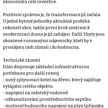
ekonomiku celé investice.
Pozitivní zprávou je, že transformace již začala.
U jedné bytové jednotky aktuálně probíhá
rekonstrukce, takže první krok směrem k
modernizaci domu je již zahájen. Další 3 byty jsou
obsazené rozumnými nájemníky, kteří by v
pronájmu rádi zůstali i do budoucna.
Technické zázemí
Dům disponuje základní infrastrukturou
potřebnou pro další rozvoj:
- nový zplynovací kotel na dřevo, který zajišťuje
vytápění celého objektu
- napojení na městský vodovod
- odkanalizování prostřednictvím septiku
- možnost budoucího napojení na plyn (přípojka