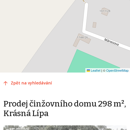
Leaflet
|
©
OpenStreetMap
Zpět na vyhledávání
Prodej činžovního domu 298 m²,
Krásná Lípa