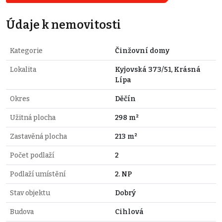
Údaje k nemovitosti
Kategorie
Činžovní domy
Lokalita
Kyjovská 373/51, Krásná
Lípa
Okres
Děčín
Užitná plocha
298 m²
Zastavěná plocha
213 m²
Počet podlaží
2
Podlaží umístění
2. NP
Stav objektu
Dobrý
Budova
Cihlová