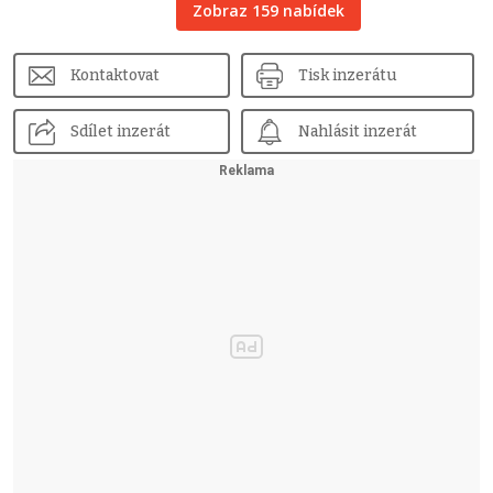
Zobraz 159 nabídek
Kontaktovat
Tisk inzerátu
Sdílet inzerát
Nahlásit inzerát