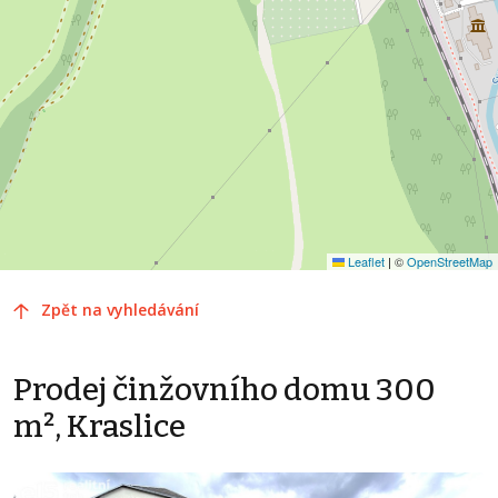
Leaflet
|
©
OpenStreetMap
Zpět na vyhledávání
Prodej činžovního domu 300
m², Kraslice