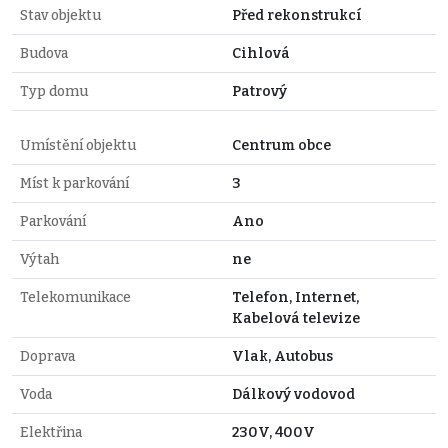
Stav objektu
Před rekonstrukcí
Budova
Cihlová
Typ domu
Patrový
Umístění objektu
Centrum obce
Míst k parkování
3
Parkování
Ano
Výtah
ne
Telekomunikace
Telefon, Internet,
Kabelová televize
Doprava
Vlak, Autobus
Voda
Dálkový vodovod
Elektřina
230V, 400V