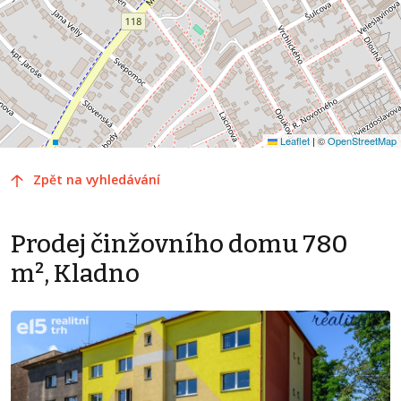
Leaflet
|
©
OpenStreetMap
Zpět na vyhledávání
Prodej činžovního domu 780
m², Kladno