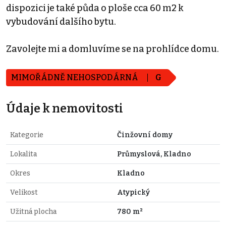
dispozici je také půda o ploše cca 60 m2 k
vybudování dalšího bytu.
Zavolejte mi a domluvíme se na prohlídce domu.
MIMOŘÁDNĚ NEHOSPODÁRNÁ
G
Údaje k nemovitosti
Kategorie
Činžovní domy
Lokalita
Průmyslová, Kladno
Okres
Kladno
Velikost
Atypický
Užitná plocha
780 m²