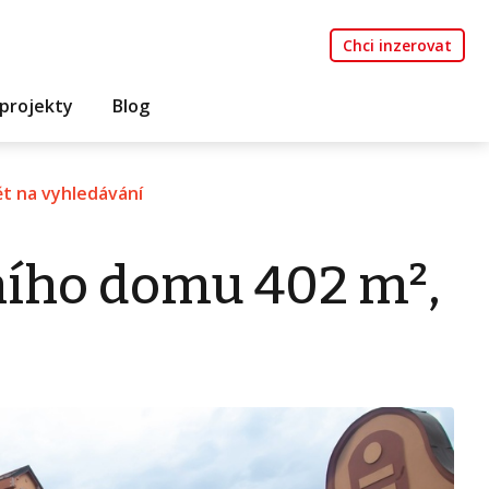
Chci inzerovat
projekty
Blog
t na vyhledávání
ního domu 402 m²,