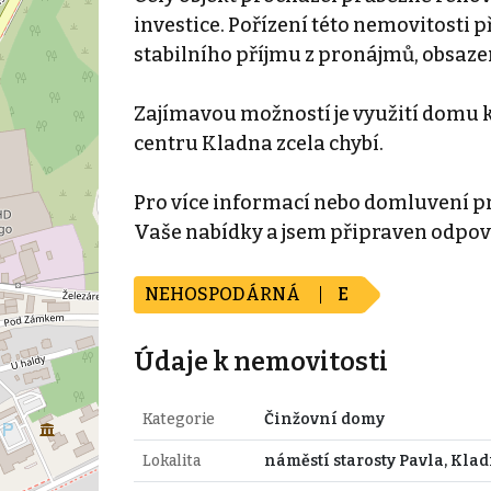
investice. Pořízení této nemovitosti 
stabilního příjmu z pronájmů, obsaz
Zajímavou možností je využití domu
centru Kladna zcela chybí.
Pro více informací nebo domluvení p
Vaše nabídky a jsem připraven odpově
NEHOSPODÁRNÁ
E
Údaje k nemovitosti
Kategorie
Činžovní domy
Lokalita
náměstí starosty Pavla, Kla