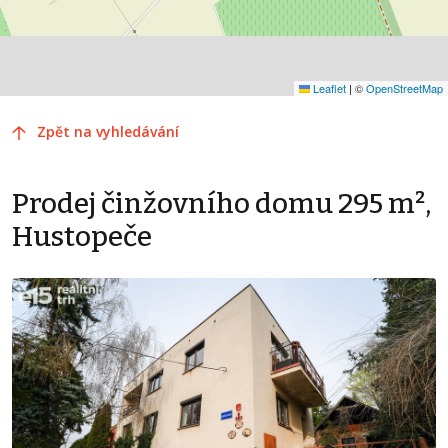
Leaflet
|
©
OpenStreetMap
Zpět na vyhledávání
Prodej činžovního domu 295 m²,
Hustopeče