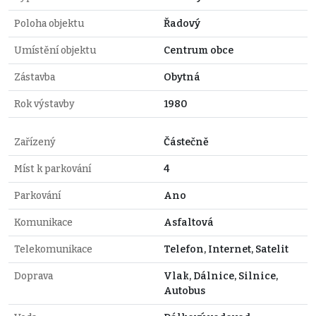
Poloha objektu
Řadový
Umístění objektu
Centrum obce
Zástavba
Obytná
Rok výstavby
1980
Zařízený
Částečně
Míst k parkování
4
Parkování
Ano
Komunikace
Asfaltová
Telekomunikace
Telefon, Internet, Satelit
Doprava
Vlak, Dálnice, Silnice,
Autobus