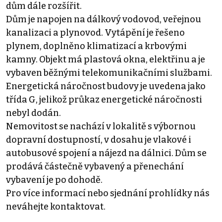
dům dále rozšířit.
Dům je napojen na dálkový vodovod, veřejnou
kanalizaci a plynovod. Vytápění je řešeno
plynem, doplněno klimatizací a krbovými
kamny. Objekt má plastová okna, elektřinu a je
vybaven běžnými telekomunikačními službami.
Energetická náročnost budovy je uvedena jako
třída G, jelikož průkaz energetické náročnosti
nebyl dodán.
Nemovitost se nachází v lokalitě s výbornou
dopravní dostupností, v dosahu je vlakové i
autobusové spojení a nájezd na dálnici. Dům se
prodává částečně vybavený a přenechání
vybavení je po dohodě.
Pro více informací nebo sjednání prohlídky nás
neváhejte kontaktovat.