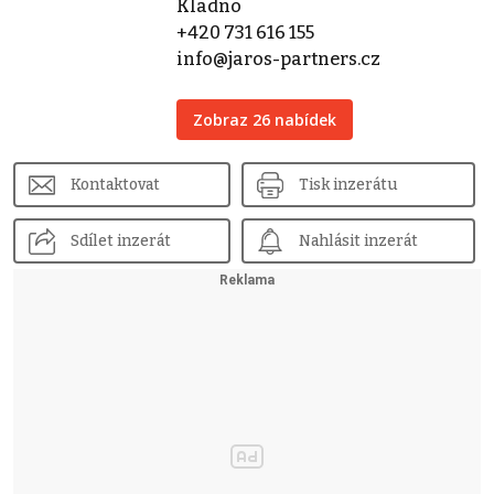
Kladno
+420 731 616 155
info@jaros-partners.cz
Zobraz 26 nabídek
Kontaktovat
Tisk inzerátu
Sdílet inzerát
Nahlásit inzerát