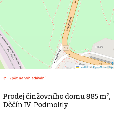
Leaflet
|
©
OpenStreetMap
Zpět na vyhledávání
Prodej činžovního domu 885 m²,
Děčín IV-Podmokly