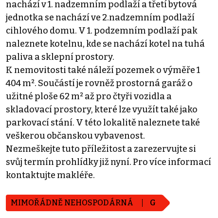
nachází v 1. nadzemním podlaží a třetí bytová
jednotka se nachází ve 2.nadzemním podlaží
cihlového domu. V 1. podzemním podlaží pak
naleznete kotelnu, kde se nachází kotel na tuhá
paliva a sklepní prostory.
K nemovitosti také náleží pozemek o výměře 1
404 m². Součástí je rovněž prostorná garáž o
užitné ploše 62 m² až pro čtyři vozidla a
skladovací prostory, které lze využít také jako
parkovací stání. V této lokalitě naleznete také
veškerou občanskou vybavenost.
Nezmeškejte tuto příležitost a zarezervujte si
svůj termín prohlídky již nyní. Pro více informací
kontaktujte makléře.
MIMOŘÁDNĚ NEHOSPODÁRNÁ
G