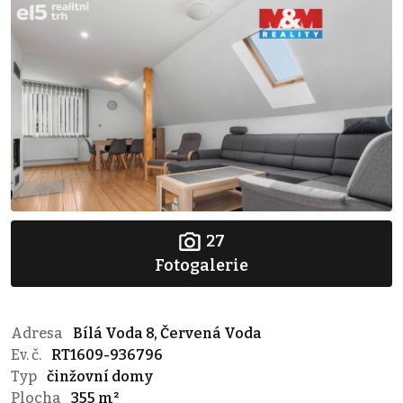
27
Fotogalerie
Adresa
Bílá Voda 8, Červená Voda
Ev. č.
RT1609-936796
Typ
činžovní domy
Plocha
355 m²