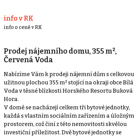
info v RK
info o ceně v RK
Prodej nájemního domu, 355 m²,
Červená Voda
Nabízíme Vám k prodeji nájemní dům s celkovou
užitnou plochou 355 m² stojící na okraji obce Bílá
Voda v těsné blízkosti Horského Resortu Buková
Hora.
V domě se nacházejí celkem tři bytové jednotky,
každá s vlastním sociálním zařízením a úložným
prostorem, což činí z této nemovitosti skvělou
investiční příležitost. Dvě bytové jednotky se