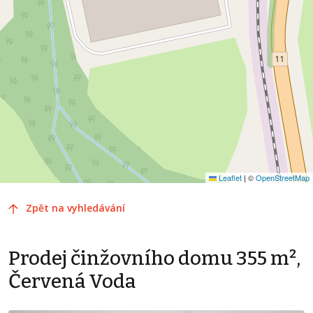
Leaflet
|
©
OpenStreetMap
Zpět na vyhledávání
Prodej činžovního domu 355 m²,
Červená Voda