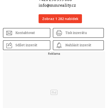
info@mmreality.cz
Zobraz 1 282 nabídek
Kontaktovat
Tisk inzerátu
Sdílet inzerát
Nahlásit inzerát