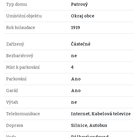
Typ domu
Patrový
Umístění objektu
Okraj obce
Rok kolaudace
1919
Zařízený
Částečně
Bezbariérový
ne
Míst k parkování
4
Parkování
Ano
Garáž
Ano
Výtah
ne
Telekomunikace
Internet, Kabelová televize
Doprava
Silnice, Autobus