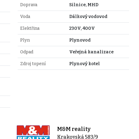
Doprava
Silnice, MHD
Voda
Dálkový vodovod
Elektřina
230V, 400V
Plyn
Plynovod
Odpad
Veřejná kanalizace
Zdroj topení
Plynový kotel
M&M reality
Krakovská 583/9