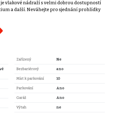
 je vlakové nádraží s velmi dobrou dostupností
ázium a další. Neváhejte pro sjednání prohlídky
Zařízený
Ne
vé
Bezbariérový
ano
Míst k parkování
10
Parkování
Ano
Garáž
Ano
Výtah
ne