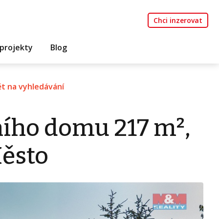
Chci inzerovat
projekty
Blog
t na vyhledávání
ního domu 217 m²,
ěsto