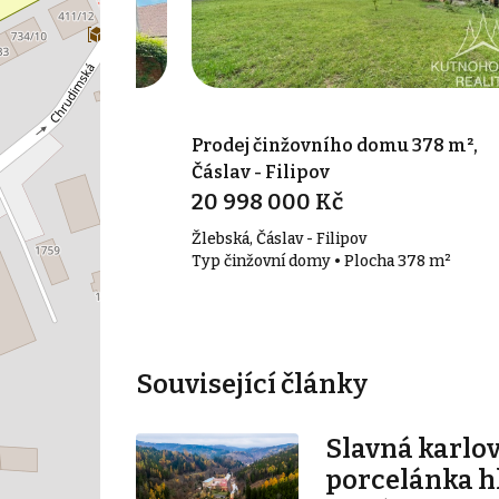
omu 1 200 m²,
Prodej činžovního domu 378 m²,
Čáslav - Filipov
20 998 000 Kč
Žižkov
Žlebská, Čáslav - Filipov
cha 1 200 m²
Typ činžovní domy • Plocha 378 m²
Související články
Slavná karlo
porcelánka hl