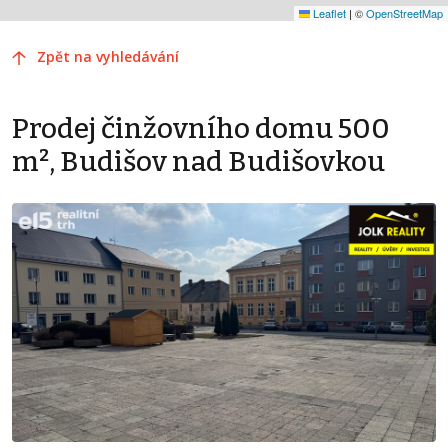
Leaflet
|
©
OpenStreetMap
Zpět na vyhledávání
Prodej činžovního domu 500
m², Budišov nad Budišovkou