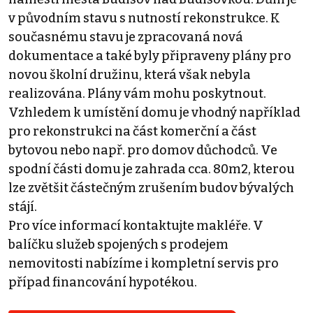
v původním stavu s nutností rekonstrukce. K
současnému stavu je zpracovaná nová
dokumentace a také byly připraveny plány pro
novou školní družinu, která však nebyla
realizována. Plány vám mohu poskytnout.
Vzhledem k umístění domu je vhodný například
pro rekonstrukci na část komerční a část
bytovou nebo např. pro domov důchodců. Ve
spodní části domu je zahrada cca. 80m2, kterou
lze zvětšit částečným zrušením budov bývalých
stájí.
Pro více informací kontaktujte makléře. V
balíčku služeb spojených s prodejem
nemovitosti nabízíme i kompletní servis pro
případ financování hypotékou.