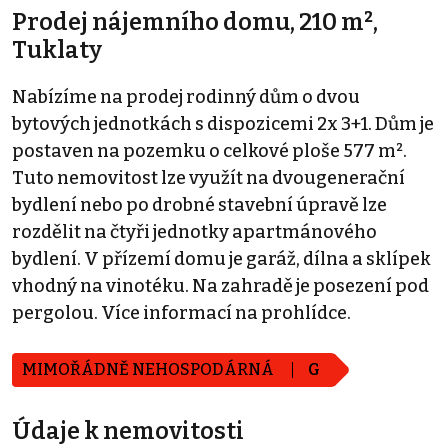
Prodej nájemního domu, 210 m²,
Tuklaty
Nabízíme na prodej rodinný dům o dvou
bytových jednotkách s dispozicemi 2x 3+1. Dům je
postaven na pozemku o celkové ploše 577 m².
Tuto nemovitost lze využít na dvougenerační
bydlení nebo po drobné stavební úpravě lze
rozdělit na čtyři jednotky apartmánového
bydlení. V přízemí domu je garáž, dílna a sklípek
vhodný na vinotéku. Na zahradě je posezení pod
pergolou. Více informací na prohlídce.
MIMOŘÁDNĚ NEHOSPODÁRNÁ
G
Údaje k nemovitosti