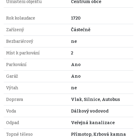
Umístění objektu
Centrum obce
Rok kolaudace
1720
Zařízený
Částečně
Bezbariérový
ne
Míst k parkování
2
Parkování
Ano
Garáž
Ano
Výtah
ne
Doprava
Vlak, Silnice, Autobus
Voda
Dálkový vodovod
Odpad
Veřejná kanalizace
Topné těleso
Přímotop, Krbová kamna