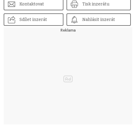
Kontaktovat
Tisk inzerátu
Sdílet inzerát
Nahlásit inzerát