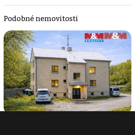
Podobné nemovitosti
Prodej činžovního domu 705 m², Svojšice