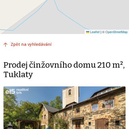
Leaflet
|
©
OpenStreetMap
Zpět na vyhledávání
Prodej činžovního domu 210 m²,
Tuklaty