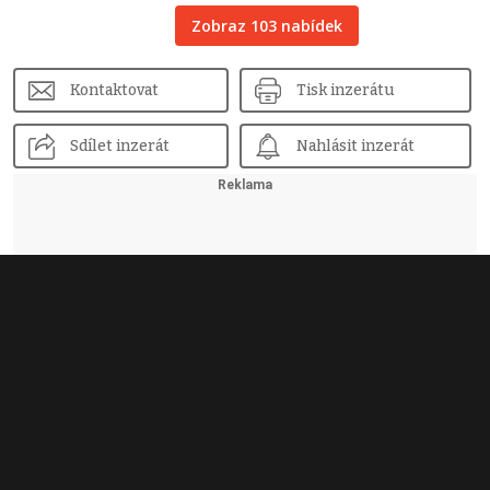
Zobraz 103 nabídek
Kontaktovat
Tisk inzerátu
Sdílet inzerát
Nahlásit inzerát