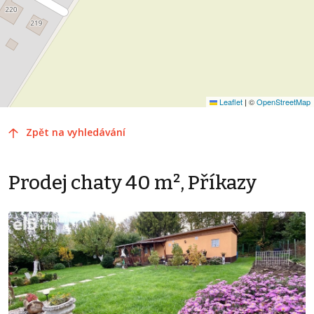
Leaflet
|
©
OpenStreetMap
Zpět na vyhledávání
Prodej chaty 40 m², Příkazy