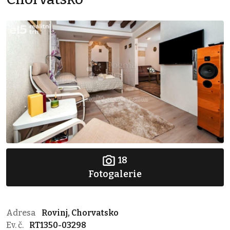
18
Fotogalerie
Adresa
Rovinj, Chorvatsko
Ev. č.
RT1350-03298