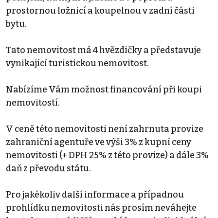
prostornou ložnicí a koupelnou v zadní části
bytu.
Tato nemovitost má 4 hvězdičky a představuje
vynikající turistickou nemovitost.
Nabízíme Vám možnost financování při koupi
nemovitostí.
V ceně této nemovitosti není zahrnuta provize
zahraniční agentuře ve výši 3% z kupní ceny
nemovitosti (+ DPH 25% z této provize) a dále 3%
daň z převodu státu.
Pro jakékoliv další informace a případnou
prohlídku nemovitosti nás prosím neváhejte