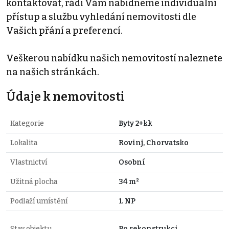
kontaktovat, rádi Vám nabídneme individuální
přístup a službu vyhledání nemovitosti dle
Vašich přání a preferencí.
Veškerou nabídku našich nemovitostí naleznete
na našich stránkách.
Údaje k nemovitosti
Kategorie
Byty 2+kk
Lokalita
Rovinj, Chorvatsko
Vlastnictví
Osobní
Užitná plocha
34 m²
Podlaží umístění
1. NP
Stav objektu
Po rekonstrukci