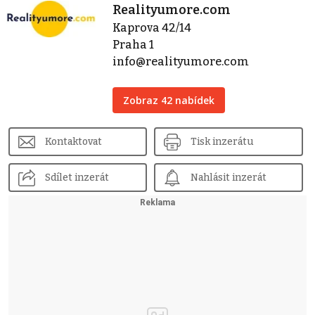
Realityumore.com
Kaprova 42/14
Praha 1
info@realityumore.com
Zobraz 42 nabídek
Kontaktovat
Tisk inzerátu
Sdílet inzerát
Nahlásit inzerát