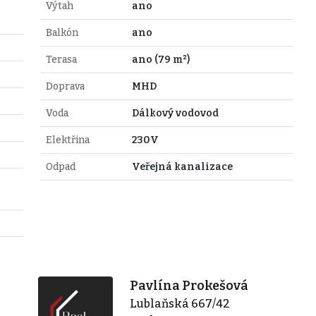
Výtah
ano
Balkón
ano
Terasa
ano (79 m²)
Doprava
MHD
Voda
Dálkový vodovod
Elektřina
230V
Odpad
Veřejná kanalizace
Pavlína Prokešová
Lublaňská 667/42