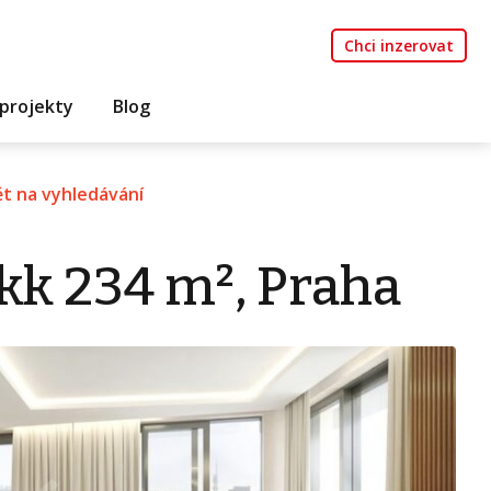
Chci inzerovat
projekty
Blog
t na vyhledávání
kk 234 m², Praha