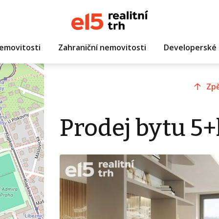
emovitosti
Zahraniční nemovitosti
Developerské 
Zpě
Prodej bytu 5+