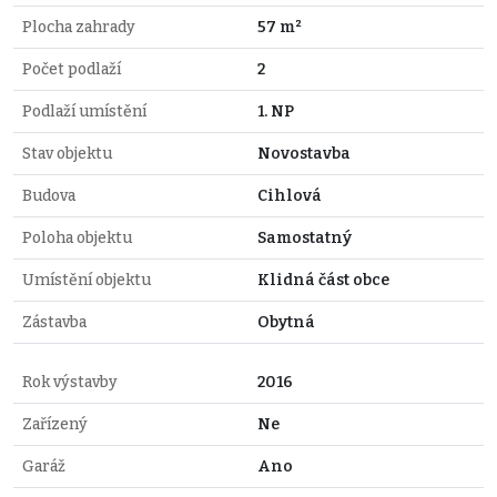
Plocha zahrady
57 m²
Počet podlaží
2
Podlaží umístění
1. NP
Stav objektu
Novostavba
Budova
Cihlová
Poloha objektu
Samostatný
Umístění objektu
Klidná část obce
Zástavba
Obytná
Rok výstavby
2016
Zařízený
Ne
Garáž
Ano