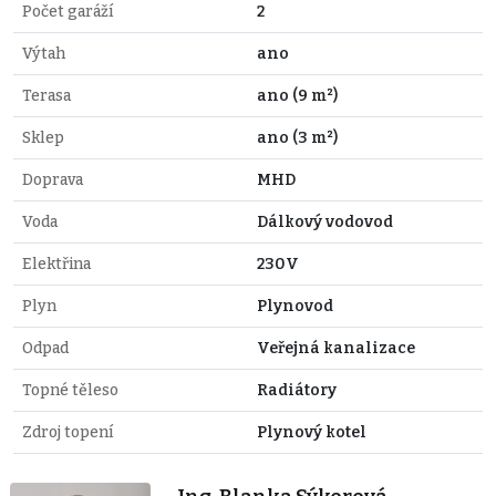
Počet garáží
2
Výtah
ano
Terasa
ano (9 m²)
Sklep
ano (3 m²)
Doprava
MHD
Voda
Dálkový vodovod
Elektřina
230V
Plyn
Plynovod
Odpad
Veřejná kanalizace
Topné těleso
Radiátory
Zdroj topení
Plynový kotel