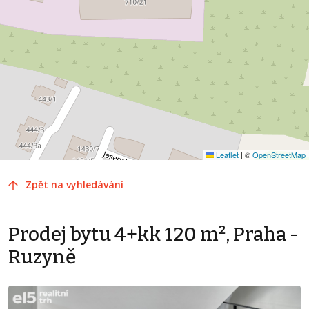
Leaflet
|
©
OpenStreetMap
Zpět na vyhledávání
Prodej bytu 4+kk 120 m², Praha -
Ruzyně