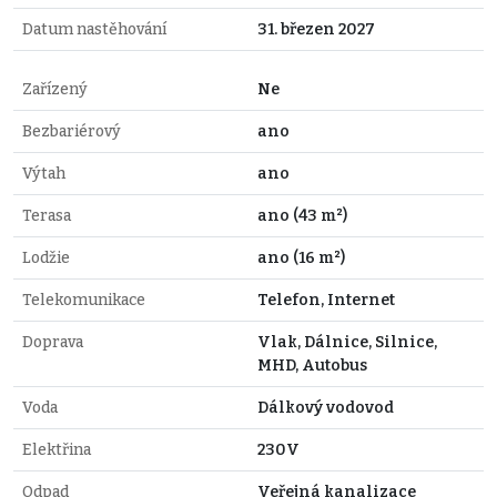
Datum nastěhování
31. březen 2027
Zařízený
Ne
Bezbariérový
ano
Výtah
ano
Terasa
ano (43 m²)
Lodžie
ano (16 m²)
Telekomunikace
Telefon, Internet
Doprava
Vlak, Dálnice, Silnice,
MHD, Autobus
Voda
Dálkový vodovod
Elektřina
230V
Odpad
Veřejná kanalizace