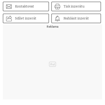
Kontaktovat
Tisk inzerátu
Sdílet inzerát
Nahlásit inzerát