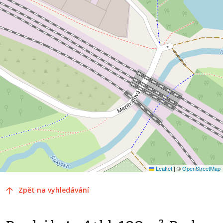
Leaflet
|
©
OpenStreetMap
Zpět na vyhledávání