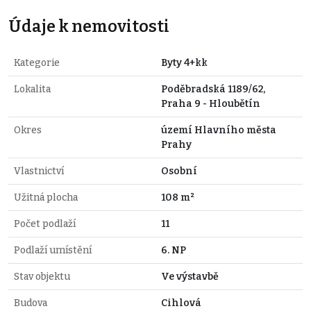
Údaje k nemovitosti
Kategorie
Byty 4+kk
Lokalita
Poděbradská 1189/62,
Praha 9 - Hloubětín
Okres
území Hlavního města
Prahy
Vlastnictví
Osobní
Užitná plocha
108 m²
Počet podlaží
11
Podlaží umístění
6. NP
Stav objektu
Ve výstavbě
Budova
Cihlová