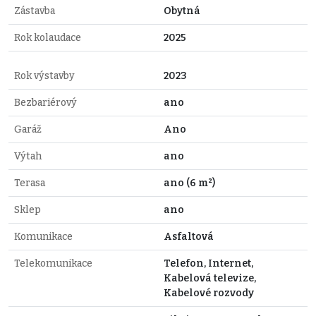
Zástavba
Obytná
Rok kolaudace
2025
Rok výstavby
2023
Bezbariérový
ano
Garáž
Ano
Výtah
ano
Terasa
ano (6 m²)
Sklep
ano
Komunikace
Asfaltová
Telekomunikace
Telefon, Internet,
Kabelová televize,
Kabelové rozvody