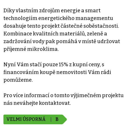
Díky vlastním zdrojům energie a smart
technologiím energetického managementu
dosahuje tento projekt částečné soběstačnosti.
Kombinace kvalitních materiálů, zeleně a
zadržování vody pak pomáhá v místě udržovat
příjemné mikroklima.
Nyní Vám stačí pouze 15% z kupní ceny, s
financováním koupě nemovitosti Vám rádi
pomůžeme.
Pro více informací o tomto výjimečném projektu
nás neváhejte kontaktovat.
VELMI ÚSPORNÁ
B