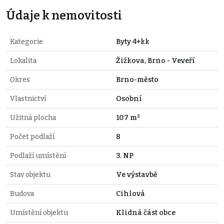
Údaje k nemovitosti
Kategorie
Byty 4+kk
Lokalita
Žižkova, Brno - Veveří
Okres
Brno-město
Vlastnictví
Osobní
Užitná plocha
107 m²
Počet podlaží
8
Podlaží umístění
3. NP
Stav objektu
Ve výstavbě
Budova
Cihlová
Umístění objektu
Klidná část obce