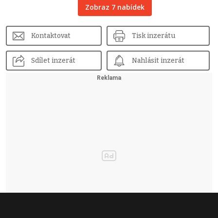
Zobraz 7 nabídek
Kontaktovat
Tisk inzerátu
Sdílet inzerát
Nahlásit inzerát