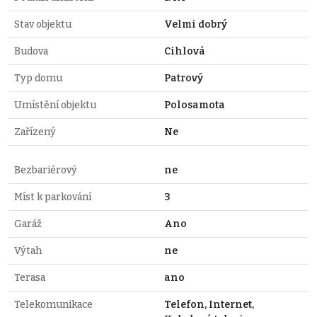
Stav objektu
Velmi dobrý
Budova
Cihlová
Typ domu
Patrový
Umístění objektu
Polosamota
Zařízený
Ne
Bezbariérový
ne
Míst k parkování
3
Garáž
Ano
Výtah
ne
Terasa
ano
Telekomunikace
Telefon, Internet,