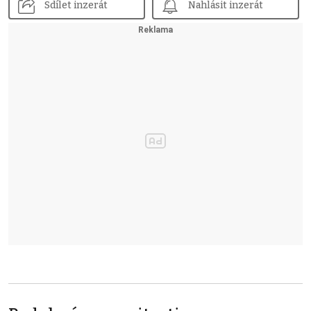
Sdílet inzerát
Nahlásit inzerát