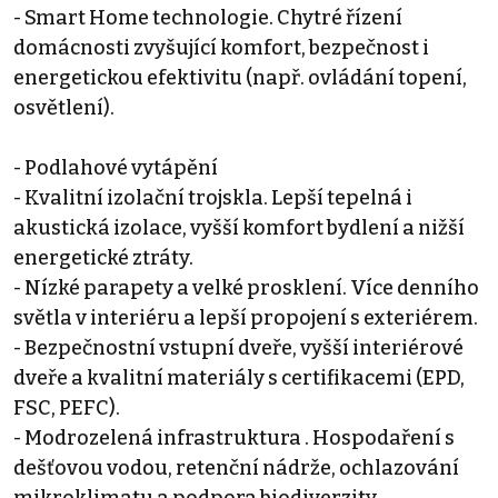
- Smart Home technologie. Chytré řízení
domácnosti zvyšující komfort, bezpečnost i
energetickou efektivitu (např. ovládání topení,
osvětlení).
- Podlahové vytápění
- Kvalitní izolační trojskla. Lepší tepelná i
akustická izolace, vyšší komfort bydlení a nižší
energetické ztráty.
- Nízké parapety a velké prosklení. Více denního
světla v interiéru a lepší propojení s exteriérem.
- Bezpečnostní vstupní dveře, vyšší interiérové
dveře a kvalitní materiály s certifikacemi (EPD,
FSC, PEFC).
- Modrozelená infrastruktura . Hospodaření s
dešťovou vodou, retenční nádrže, ochlazování