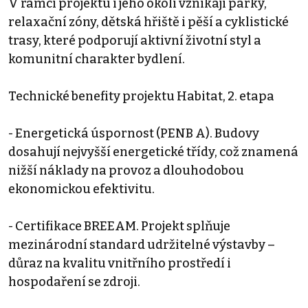
V rámci projektu i jeho okolí vznikají parky,
relaxační zóny, dětská hřiště i pěší a cyklistické
trasy, které podporují aktivní životní styl a
komunitní charakter bydlení.
Technické benefity projektu Habitat, 2. etapa
- Energetická úspornost (PENB A). Budovy
dosahují nejvyšší energetické třídy, což znamená
nižší náklady na provoz a dlouhodobou
ekonomickou efektivitu.
- Certifikace BREEAM. Projekt splňuje
mezinárodní standard udržitelné výstavby –
důraz na kvalitu vnitřního prostředí i
hospodaření se zdroji.