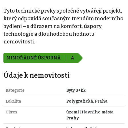
Tyto technické prvky společně vytvářejí projekt,
který odpovídá současným trendům moderního
bydlení – s důrazem na komfort, úspory,
technologie a dlouhodobou hodnotu
nemovitosti.
MIMOŘÁDNĚ ÚSPORNÁ
A
Údaje k nemovitosti
Kategorie
Byty 3+kk
Lokalita
Polygrafická, Praha
Okres
území Hlavního města
Prahy