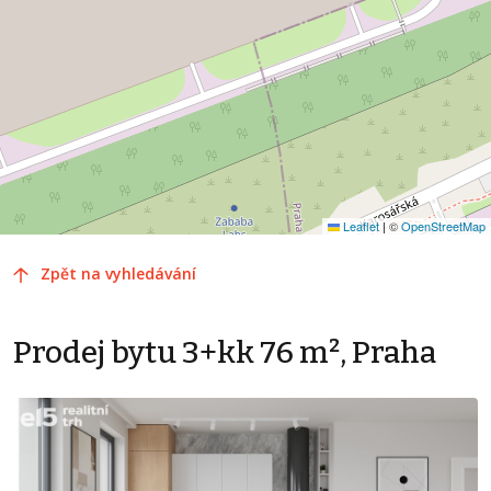
Leaflet
|
©
OpenStreetMap
Zpět na vyhledávání
Prodej bytu 3+kk 76 m², Praha