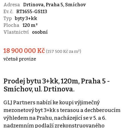
Adresa
Drtinova, Praha 5, Smíchov
Ev. č.
RT1655-GS113
Typ
byty 3+kk
Plocha
120 m²
Vlastnictví
osobní
18 900 000 Kč
(157 500 Kč za m²)
včetně provize
Prodej bytu 3+kk, 120m, Praha 5 -
Smíchov, ul. Drtinova.
GLJ Partners nabízí ke koupi výjimečný
mezonetový byt 3+kk s terasou a dechberoucím
výhledem na Prahu, nacházející se v 5. a 6.
nadzemním podlaží zrekonstruovaného