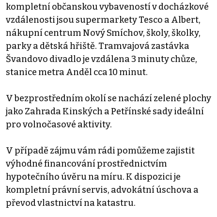
kompletní občanskou vybaveností v docházkové
vzdálenosti jsou supermarkety Tesco a Albert,
nákupní centrum Nový Smíchov, školy, školky,
parky a dětská hřiště. Tramvajová zastávka
Švandovo divadlo je vzdálena 3 minuty chůze,
stanice metra Anděl cca 10 minut.
V bezprostředním okolí se nachází zelené plochy
jako Zahrada Kinských a Petřínské sady ideální
pro volnočasové aktivity.
V případě zájmu vám rádi pomůžeme zajistit
výhodné financování prostřednictvím
hypotečního úvěru na míru. K dispozici je
kompletní právní servis, advokátní úschova a
převod vlastnictví na katastru.