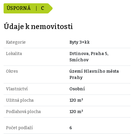
ÚSPORNÁ
C
Údaje k nemovitosti
Kategorie
Byty 3+kk
Lokalita
Drtinova, Praha 5,
Smíchov
Okres
území Hlavního města
Prahy
Vlastnictví
Osobní
Užitná plocha
120 m²
Podlahová plocha
120 m²
Počet podlaží
6