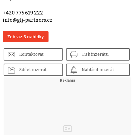
+420 775 619 222
info@glj-partners.cz
Zobraz 3 nabídky
Kontaktovat
Tisk inzerátu
Sdílet inzerát
Nahlásit inzerát