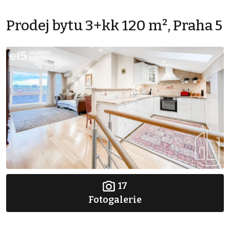
Prodej bytu 3+kk 120 m², Praha 5
17
Fotogalerie