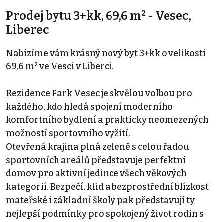
Prodej bytu 3+kk, 69,6 m² - Vesec,
Liberec
Nabízíme vám krásný nový byt 3+kk o velikosti
69,6 m² ve Vesci v Liberci.
Rezidence Park Vesec je skvělou volbou pro
každého, kdo hledá spojení moderního
komfortního bydlení a prakticky neomezených
možností sportovního vyžití.
Otevřená krajina plná zeleně s celou řadou
sportovních areálů představuje perfektní
domov pro aktivní jedince všech věkových
kategorií. Bezpečí, klid a bezprostřední blízkost
mateřské i základní školy pak představují ty
nejlepší podmínky pro spokojený život rodin s