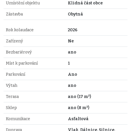
Umístění objektu
Klidná část obce
Zástavba
Obytná
Rok kolaudace
2026
Zařízený
Ne
Bezbariérový
ano
Míst k parkování
1
Parkování
Ano
Výtah
ano
Terasa
ano (17 m²)
Sklep
ano (8 m²)
Komunikace
Asfaltová
Doprava
Vlak, Dálnice, Silnice,