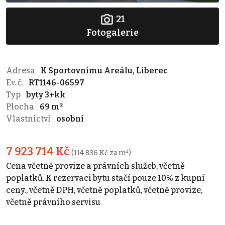
21
Fotogalerie
Adresa
K Sportovnímu Areálu, Liberec
Ev. č.
RT1146-06597
Typ
byty 3+kk
Plocha
69 m²
Vlastnictví
osobní
7 923 714 Kč
(114 836 Kč za m²)
Cena včetně provize a právních služeb, včetně
poplatků. K rezervaci bytu stačí pouze 10% z kupní
ceny., včetně DPH, včetně poplatků, včetně provize,
včetně právního servisu