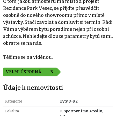
O tom, jakou atmosféru má místo a projekt
Rezidence Park Vesec, se přijďte přesvědčit
osobně do nového showroomu přímo v místě
výstavby. Stačí zavolat a domluvit si termín. Rádi
Vám s výběrem bytu poradíme nejen při osobní
schůzce. Nehledejte dlouze parametry bytů sami,
obraťte se na nás.
Těšíme se na viděnou.
VELMI ÚSPORNÁ
B
Údaje k nemovitosti
Kategorie
Byty 3+kk
Lokalita
K Sportovnímu Areálu,