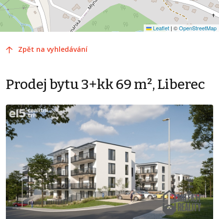
Leaflet
|
©
OpenStreetMap
Zpět na vyhledávání
Prodej bytu 3+kk 69 m², Liberec