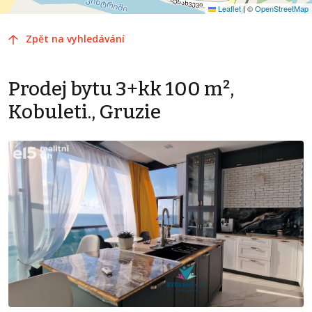
Leaflet
|
©
OpenStreetMap
Zpět na vyhledávání
Prodej bytu 3+kk 100 m²,
Kobuleti., Gruzie