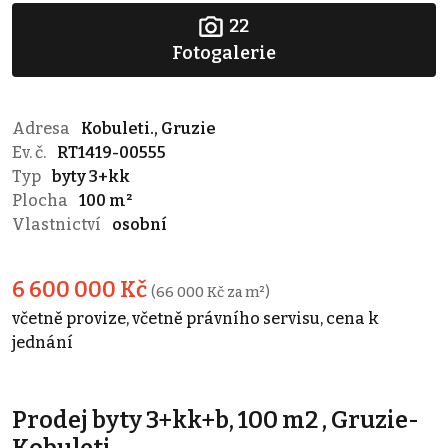
22
Fotogalerie
Adresa
Kobuleti., Gruzie
Ev. č.
RT1419-00555
Typ
byty 3+kk
Plocha
100 m²
Vlastnictví
osobní
6 600 000 Kč
(66 000 Kč za m²)
včetně provize, včetně právního servisu, cena k
jednání
Prodej byty 3+kk+b, 100 m2 , Gruzie-