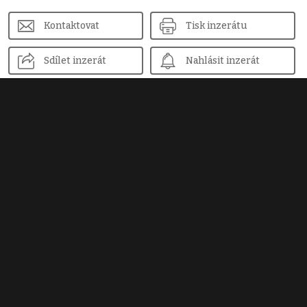
Kontaktovat
Tisk inzerátu
Sdílet inzerát
Nahlásit inzerát