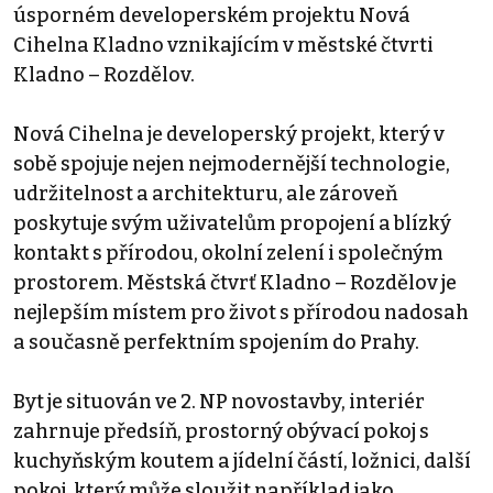
úsporném developerském projektu Nová
Cihelna Kladno vznikajícím v městské čtvrti
Kladno – Rozdělov.
Nová Cihelna je developerský projekt, který v
sobě spojuje nejen nejmodernější technologie,
udržitelnost a architekturu, ale zároveň
poskytuje svým uživatelům propojení a blízký
kontakt s přírodou, okolní zelení i společným
prostorem. Městská čtvrť Kladno – Rozdělov je
nejlepším místem pro život s přírodou nadosah
a současně perfektním spojením do Prahy.
Byt je situován ve 2. NP novostavby, interiér
zahrnuje předsíň, prostorný obývací pokoj s
kuchyňským koutem a jídelní částí, ložnici, další
pokoj, který může sloužit například jako