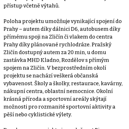
přístup včetně výtahů.
Poloha projektu umožňuje vynikající spojení do
Prahy – autem díky dálnici D6, autobusem díky
přímému spoji na Zličín či vlakem do centra
Prahy díky plánované rychlodráze. Pražský
Zličín dostupný autem za 20 min, u domu
zastávka MHD Kladno, Rozdělov s přímým
spojem na Zličín. V bezprostředním okolí
projektu se nachází veškerá občanská
vybavenost. Školy a školky, restaurace, kavárny,
nákupní centra, oblastní nemocnice. Okolní
krásná příroda a sportovní areály skýtají
možnosti pro rozmanité sportovní aktivity a
pěší nebo cyklistické výlety.