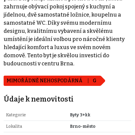
zahrnuje obývací pokoj spojený s kuchyní a
jídelnou, dvě samostatné ložnice, koupelnu a
samostatné WC. Díky svému modernímu
designu, kvalitnímu vybavení a skvělému
umístění je ideální volbou pro náročné klienty
hledající komfort a luxus ve svém novém
domově. Tento byt je skvělou investicí do
budoucnosti v centru Brna.
MIMOŘÁDNĚ NEHOSPODÁRNÁ
G
Údaje k nemovitosti
Kategorie
Byty 3+kk
Lokalita
Brno-město