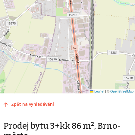
Leaflet
|
©
OpenStreetMap
Zpět na vyhledávání
Prodej bytu 3+kk 86 m², Brno-