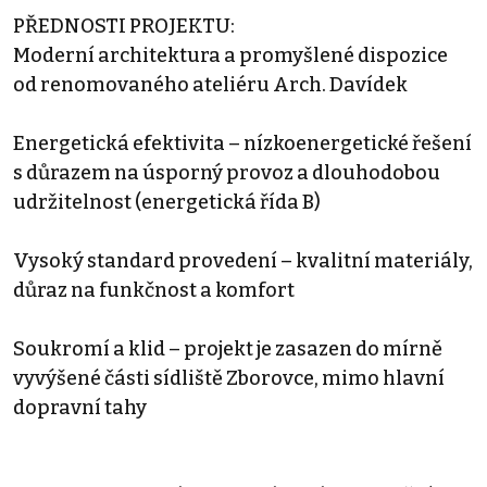
PŘEDNOSTI PROJEKTU:
Moderní architektura a promyšlené dispozice
od renomovaného ateliéru Arch. Davídek
Energetická efektivita – nízkoenergetické řešení
s důrazem na úsporný provoz a dlouhodobou
udržitelnost (energetická řída B)
Vysoký standard provedení – kvalitní materiály,
důraz na funkčnost a komfort
Soukromí a klid – projekt je zasazen do mírně
vyvýšené části sídliště Zborovce, mimo hlavní
dopravní tahy