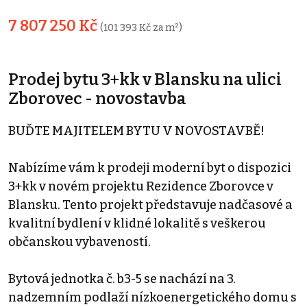
7 807 250 Kč
(101 393 Kč za m²)
Prodej bytu 3+kk v Blansku na ulici
Zborovec - novostavba
BUĎTE MAJITELEM BYTU V NOVOSTAVBĚ!
Nabízíme vám k prodeji moderní byt o dispozici
3+kk v novém projektu Rezidence Zborovce v
Blansku. Tento projekt představuje nadčasové a
kvalitní bydlení v klidné lokalitě s veškerou
občanskou vybaveností.
Bytová jednotka č. b3-5 se nachází na 3.
nadzemním podlaží nízkoenergetického domu s