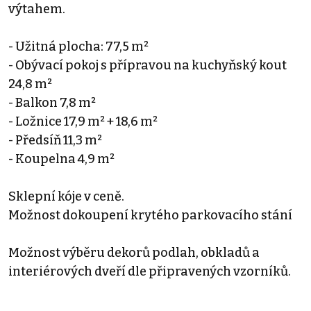
výtahem.
- Užitná plocha: 77,5 m²
- Obývací pokoj s přípravou na kuchyňský kout
24,8 m²
- Balkon 7,8 m²
- Ložnice 17,9 m² + 18,6 m²
- Předsíň 11,3 m²
- Koupelna 4,9 m²
Sklepní kóje v ceně.
Možnost dokoupení krytého parkovacího stání
Možnost výběru dekorů podlah, obkladů a
interiérových dveří dle připravených vzorníků.