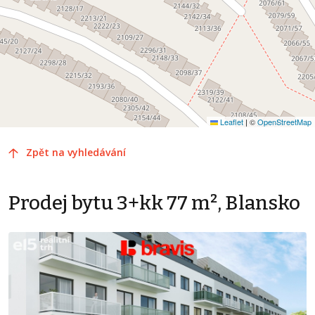
Leaflet
|
©
OpenStreetMap
Zpět na vyhledávání
Prodej bytu 3+kk 77 m², Blansko