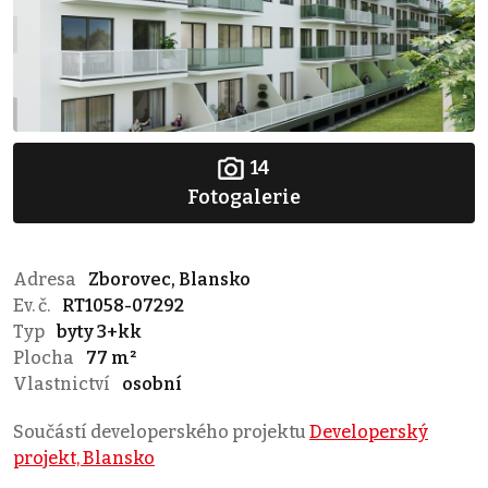
14
Fotogalerie
Adresa
Zborovec, Blansko
Ev. č.
RT1058-07292
Typ
byty 3+kk
Plocha
77 m²
Vlastnictví
osobní
Součástí developerského projektu
Developerský
projekt, Blansko