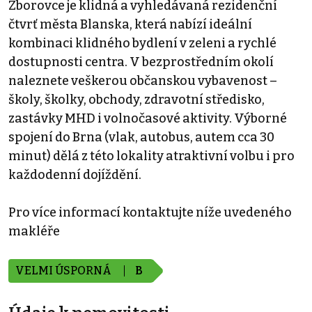
Zborovce je klidná a vyhledávaná rezidenční
čtvrť města Blanska, která nabízí ideální
kombinaci klidného bydlení v zeleni a rychlé
dostupnosti centra. V bezprostředním okolí
naleznete veškerou občanskou vybavenost –
školy, školky, obchody, zdravotní středisko,
zastávky MHD i volnočasové aktivity. Výborné
spojení do Brna (vlak, autobus, autem cca 30
minut) dělá z této lokality atraktivní volbu i pro
každodenní dojíždění.
Pro více informací kontaktujte níže uvedeného
makléře
VELMI ÚSPORNÁ
B