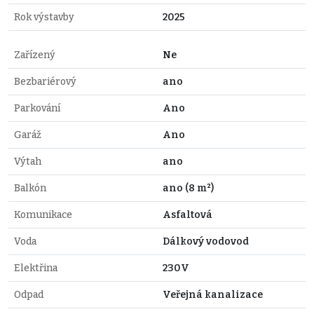
Rok výstavby
2025
Zařízený
Ne
Bezbariérový
ano
Parkování
Ano
Garáž
Ano
Výtah
ano
Balkón
ano (8 m²)
Komunikace
Asfaltová
Voda
Dálkový vodovod
Elektřina
230V
Odpad
Veřejná kanalizace