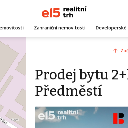
emovitosti
Zahraniční nemovitosti
Developerské 
Zpě
Prodej bytu 2+
Předměstí