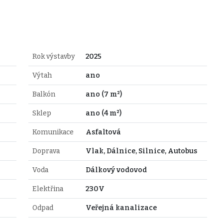
Rok výstavby
2025
Výtah
ano
Balkón
ano (7 m²)
Sklep
ano (4 m²)
Komunikace
Asfaltová
Doprava
Vlak, Dálnice, Silnice, Autobus
Voda
Dálkový vodovod
Elektřina
230V
Odpad
Veřejná kanalizace