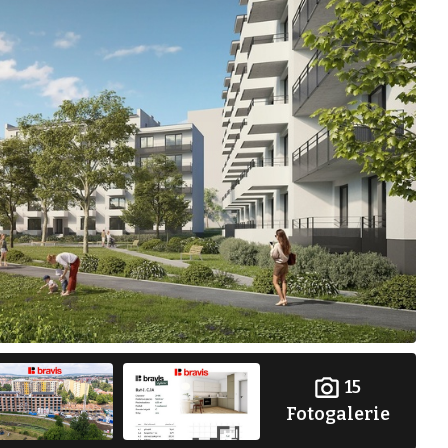
15
Fotogalerie