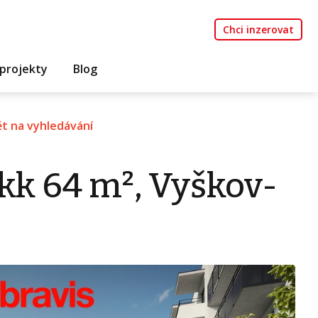
Chci inzerovat
projekty
Blog
t na vyhledávání
kk 64 m², Vyškov-