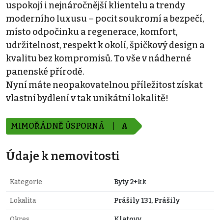
uspokojí i nejnáročnější klientelu a trendy
moderního luxusu – pocit soukromí a bezpečí,
místo odpočinku a regenerace, komfort,
udržitelnost, respekt k okolí, špičkový design a
kvalitu bez kompromisů. To vše v nádherné
panenské přírodě.
Nyní máte neopakovatelnou příležitost získat
vlastní bydlení v tak unikátní lokalitě!
MIMOŘÁDNĚ ÚSPORNÁ
A
Údaje k nemovitosti
Kategorie
Byty 2+kk
Lokalita
Prášily 131, Prášily
Okres
Klatovy