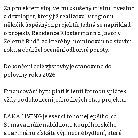
Za projektem stojí velmi zkušený místní investor
a developer, který již realizoval v regionu
několik úspěšných projektů. Jedná se například
o projekty Rezidence Klostermann a Javor v
Železné Rudě, za které byl nominován na stavbu
roku a obdržel ocenění odborné poroty.
Dokončení celé výstavby je stanoveno do
poloviny roku 2026.
Financování bytu platí klienti formou splátek
vždy po dokončení jednotlivých etap projektu.
LAKA LIVING je esencí toho nejlepšího, co
Šumava může nabídnout. Koupí horského
apartmánu získáte výjimečné bydlení, které