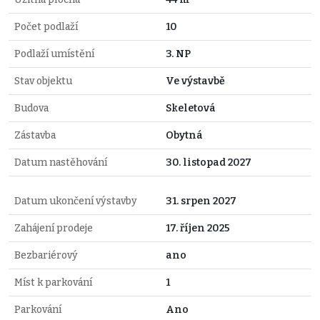
Počet podlaží
10
Podlaží umístění
3. NP
Stav objektu
Ve výstavbě
Budova
Skeletová
Zástavba
Obytná
Datum nastěhování
30. listopad 2027
Datum ukončení výstavby
31. srpen 2027
Zahájení prodeje
17. říjen 2025
Bezbariérový
ano
Míst k parkování
1
Parkování
Ano