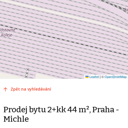
Leaflet
|
©
OpenStreetMap
Zpět na vyhledávání
Prodej bytu 2+kk 44 m², Praha -
Michle