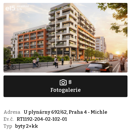
8
Fotogalerie
Adresa
U plynárny 692/62, Praha 4 - Michle
Ev. č.
RT1192-204-02-102-01
Typ
byty 2+kk