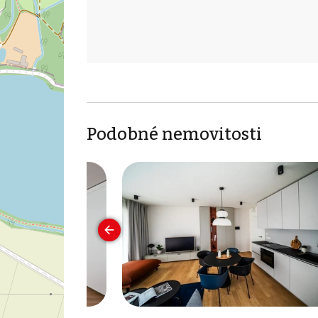
Podobné nemovitosti