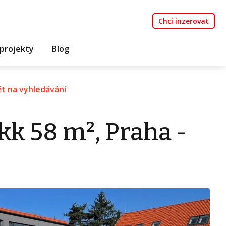
Chci inzerovat
projekty
Blog
t na vyhledávání
kk 58 m², Praha -