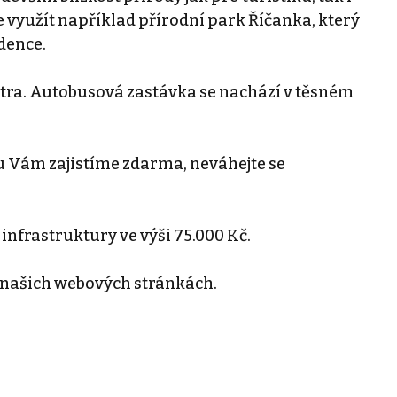
využít například přírodní park Říčanka, který
dence.
metra. Autobusová zastávka se nachází v těsném
 Vám zajistíme zdarma, neváhejte se
infrastruktury ve výši 75.000 Kč.
 našich webových stránkách.