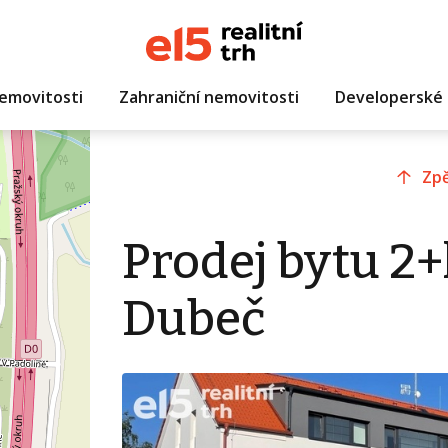
emovitosti
Zahraniční nemovitosti
Developerské 
Zpě
Prodej bytu 2+
Dubeč