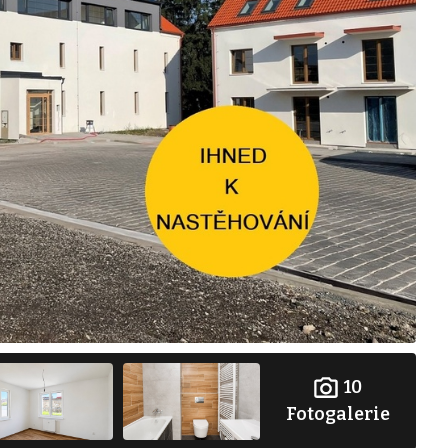
10
Fotogalerie