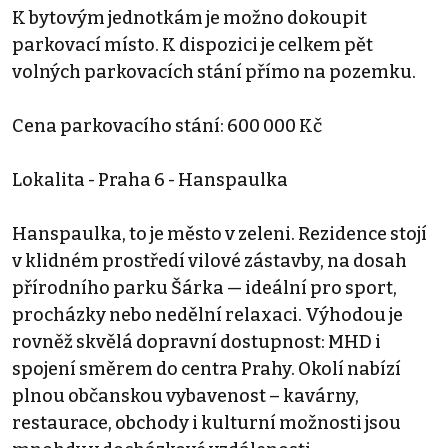
K bytovým jednotkám je možno dokoupit
parkovací místo. K dispozici je celkem pět
volných parkovacích stání přímo na pozemku.
Cena parkovacího stání: 600 000 Kč
Lokalita - Praha 6 - Hanspaulka
Hanspaulka, to je město v zeleni. Rezidence stojí
v klidném prostředí vilové zástavby, na dosah
přírodního parku Šárka — ideální pro sport,
procházky nebo nedělní relaxaci. Výhodou je
rovněž skvělá dopravní dostupnost: MHD i
spojení směrem do centra Prahy. Okolí nabízí
plnou občanskou vybavenost – kavárny,
restaurace, obchody i kulturní možnosti jsou