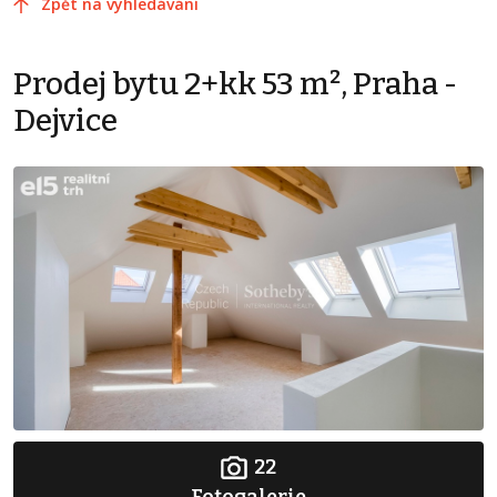
Zpět na vyhledávání
Prodej bytu 2+kk 53 m², Praha -
Dejvice
22