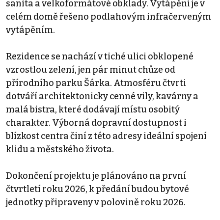
sanita a velkoformátové obklady. Vytápění je v
celém domě řešeno podlahovým infračerveným
vytápěním.
Rezidence se nachází v tiché ulici obklopené
vzrostlou zelení, jen pár minut chůze od
přírodního parku Šárka. Atmosféru čtvrti
dotváří architektonicky cenné vily, kavárny a
malá bistra, které dodávají místu osobitý
charakter. Výborná dopravní dostupnost i
blízkost centra činí z této adresy ideální spojení
klidu a městského života.
Dokončení projektu je plánováno na první
čtvrtletí roku 2026, k předání budou bytové
jednotky připraveny v polovině roku 2026.