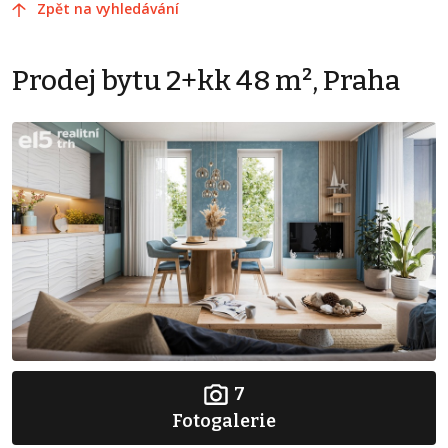
Zpět na vyhledávání
Prodej bytu 2+kk 48 m², Praha
7
Fotogalerie