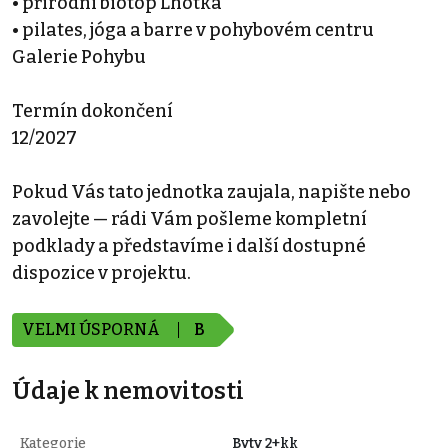
• přírodní biotop Lhotka
• pilates, jóga a barre v pohybovém centru
Galerie Pohybu
Termín dokončení
12/2027
Pokud Vás tato jednotka zaujala, napište nebo
zavolejte — rádi Vám pošleme kompletní
podklady a představíme i další dostupné
dispozice v projektu.
VELMI ÚSPORNÁ
B
Údaje k nemovitosti
Kategorie
Byty 2+kk