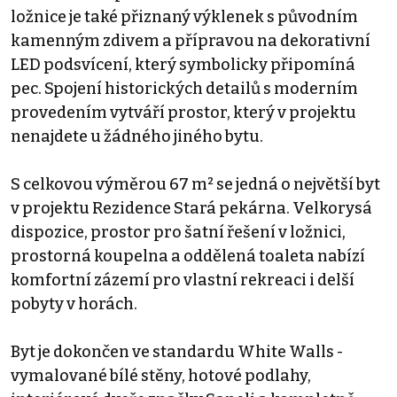
ložnice je také přiznaný výklenek s původním
kamenným zdivem a přípravou na dekorativní
LED podsvícení, který symbolicky připomíná
pec. Spojení historických detailů s moderním
provedením vytváří prostor, který v projektu
nenajdete u žádného jiného bytu.
S celkovou výměrou 67 m² se jedná o největší byt
v projektu Rezidence Stará pekárna. Velkorysá
dispozice, prostor pro šatní řešení v ložnici,
prostorná koupelna a oddělená toaleta nabízí
komfortní zázemí pro vlastní rekreaci i delší
pobyty v horách.
Byt je dokončen ve standardu White Walls -
vymalované bílé stěny, hotové podlahy,