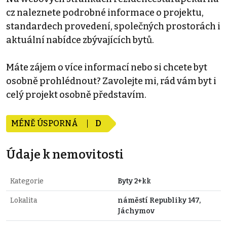
cz naleznete podrobné informace o projektu,
standardech provedení, společných prostorách i
aktuální nabídce zbývajících bytů.
Máte zájem o více informací nebo si chcete byt
osobně prohlédnout? Zavolejte mi, rád vám byt i
celý projekt osobně představím.
MÉNĚ ÚSPORNÁ
D
Údaje k nemovitosti
Kategorie
Byty 2+kk
Lokalita
náměstí Republiky 147,
Jáchymov