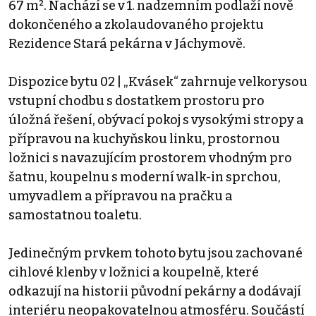
67 m². Nachází se v 1. nadzemním podlaží nově
dokončeného a zkolaudovaného projektu
Rezidence Stará pekárna v Jáchymově.
Dispozice bytu 02 | „Kvásek“ zahrnuje velkorysou
vstupní chodbu s dostatkem prostoru pro
úložná řešení, obývací pokoj s vysokými stropy a
přípravou na kuchyňskou linku, prostornou
ložnici s navazujícím prostorem vhodným pro
šatnu, koupelnu s moderní walk-in sprchou,
umyvadlem a přípravou na pračku a
samostatnou toaletu.
Jedinečným prvkem tohoto bytu jsou zachované
cihlové klenby v ložnici a koupelně, které
odkazují na historii původní pekárny a dodávají
interiéru neopakovatelnou atmosféru. Součástí