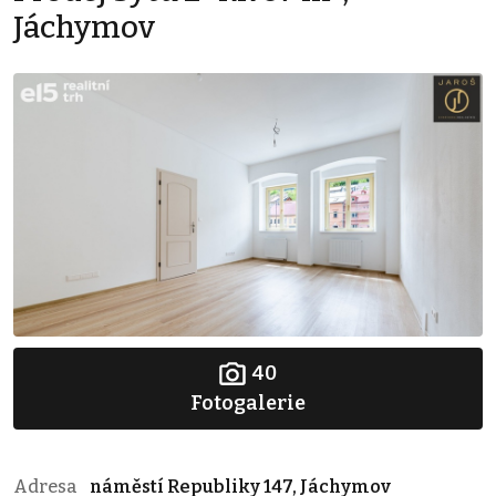
Jáchymov
40
Fotogalerie
Adresa
náměstí Republiky 147, Jáchymov