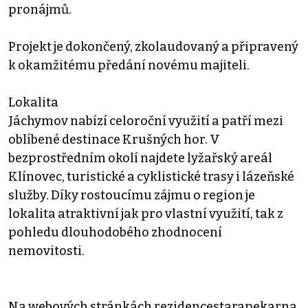
pronájmů.
Projekt je dokončený, zkolaudovaný a připravený
k okamžitému předání novému majiteli.
Lokalita
Jáchymov nabízí celoroční využití a patří mezi
oblíbené destinace Krušných hor. V
bezprostředním okolí najdete lyžařský areál
Klínovec, turistické a cyklistické trasy i lázeňské
služby. Díky rostoucímu zájmu o region je
lokalita atraktivní jak pro vlastní využití, tak z
pohledu dlouhodobého zhodnocení
nemovitosti.
Na webových stránkách rezidencestarapekarna