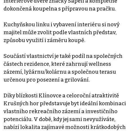
interiérové dveře značky Sapeli a kompletně
dokončená koupelna s přípravou na pračku.
Kuchyňskou linku i vybavení interiéru si nový
majitel může zvolit podle vlastních představ,
způsobu využití i záměru koupě.
Součástí vlastnictví je také podíl na společných
částech rezidence, které zahrnují wellness
zázemí, lyžárnu/kolárnu a společnou terasu
určenou pro posezení a grilování.
Díky blízkosti Klínovce a celoroční atraktivitě
Krušných hor představuje byt ideální kombinaci
vlastního rekreačního zázemí a investičního
potenciálu. V době, kdy jej sami nevyužíváte,
nabízí lokalita zajímavé možnosti krátkodobých