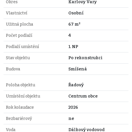
Okres
Karlovy Vary
Vlastnictví
Osobní
Užitná plocha
67 m²
Počet podlaží
4
Podlaží umístění
1. NP
Stav objektu
Po rekonstrukci
Budova
Smíšená
Poloha objektu
Řadový
Umístění objektu
Centrum obce
Rok kolaudace
2026
Bezbariérový
ne
Voda
Dálkový vodovod