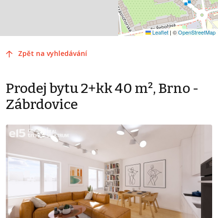
Leaflet
|
©
OpenStreetMap
Zpět na vyhledávání
Prodej bytu 2+kk 40 m², Brno -
Zábrdovice