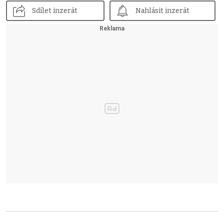
Sdílet inzerát
Nahlásit inzerát