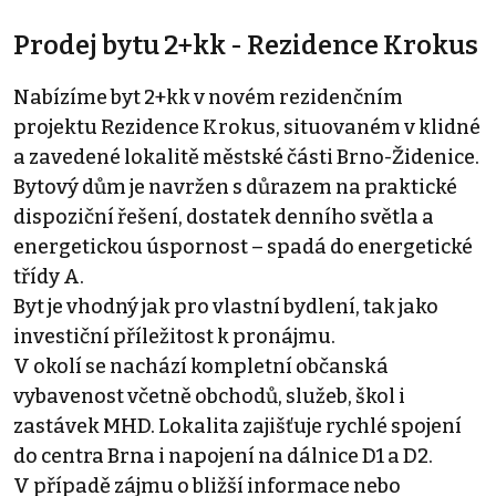
Prodej bytu 2+kk - Rezidence Krokus
Nabízíme byt 2+kk v novém rezidenčním
projektu Rezidence Krokus, situovaném v klidné
a zavedené lokalitě městské části Brno-Židenice.
Bytový dům je navržen s důrazem na praktické
dispoziční řešení, dostatek denního světla a
energetickou úspornost – spadá do energetické
třídy A.
Byt je vhodný jak pro vlastní bydlení, tak jako
investiční příležitost k pronájmu.
V okolí se nachází kompletní občanská
vybavenost včetně obchodů, služeb, škol i
zastávek MHD. Lokalita zajišťuje rychlé spojení
do centra Brna i napojení na dálnice D1 a D2.
V případě zájmu o bližší informace nebo